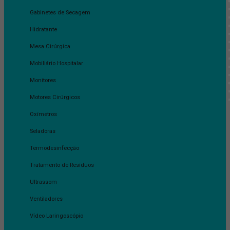
Gabinetes de Secagem
Hidratante
Mesa Cirúrgica
Mobiliário Hospitalar
Monitores
Motores Cirúrgicos
Oxímetros
Seladoras
Termodesinfecção
Tratamento de Resíduos
Ultrassom
Ventiladores
Vídeo Laringoscópio