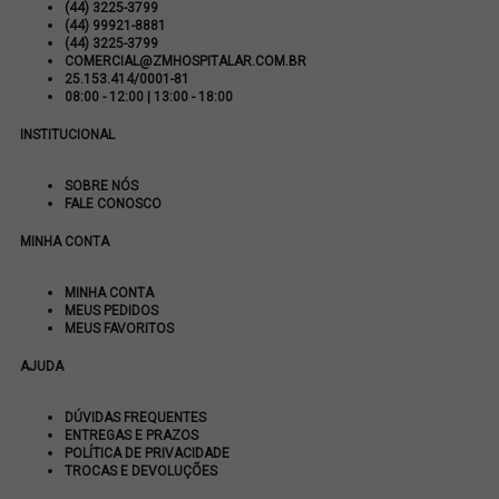
(44) 3225-3799
(44) 99921-8881
(44) 3225-3799
COMERCIAL@ZMHOSPITALAR.COM.BR
25.153.414/0001-81
08:00 - 12:00 | 13:00 - 18:00
INSTITUCIONAL
SOBRE NÓS
FALE CONOSCO
MINHA CONTA
MINHA CONTA
MEUS PEDIDOS
MEUS FAVORITOS
AJUDA
DÚVIDAS FREQUENTES
ENTREGAS E PRAZOS
POLÍTICA DE PRIVACIDADE
TROCAS E DEVOLUÇÕES