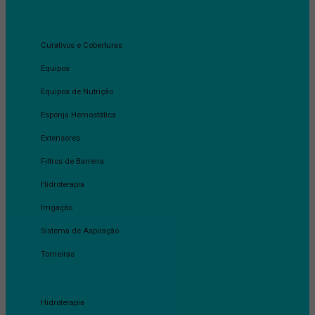
MATERIAIS
Curativos e Coberturas
Equipos
Equipos de Nutrição
Esponja Hemostática
Extensores
Filtros de Barreira
Hidroterapia
Irrigação
Sistema de Aspiração
Torneiras
TRATAMENTO DE FERIDAS
Hidroterapia