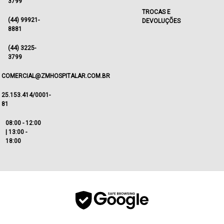
3799
TROCAS E
(44) 99921-
DEVOLUÇÕES
8881
(44) 3225-
3799
COMERCIAL@ZMHOSPITALAR.COM.BR
25.153.414/0001-
81
08:00 - 12:00
| 13:00 -
18:00