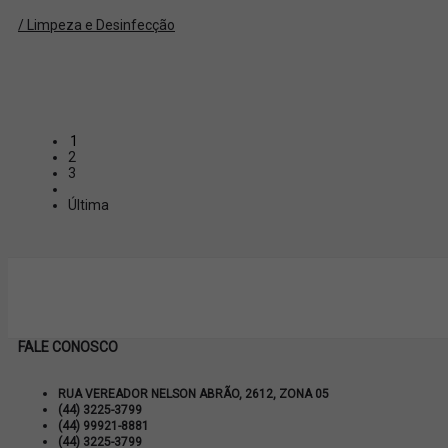
/ Limpeza e Desinfecção
1
2
3
Última
FALE CONOSCO
RUA VEREADOR NELSON ABRÃO, 2612, ZONA 05
(44) 3225-3799
(44) 99921-8881
(44) 3225-3799