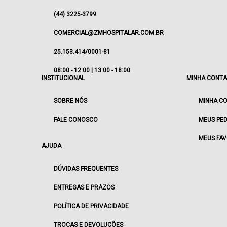
(44) 3225-3799
COMERCIAL@ZMHOSPITALAR.COM.BR
25.153.414/0001-81
08:00 - 12:00 | 13:00 - 18:00
INSTITUCIONAL
MINHA CONTA
SOBRE NÓS
MINHA C
FALE CONOSCO
MEUS PED
MEUS FAV
AJUDA
DÚVIDAS FREQUENTES
ENTREGAS E PRAZOS
POLÍTICA DE PRIVACIDADE
TROCAS E DEVOLUÇÕES