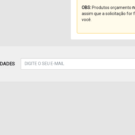
OBS:
Produtos orçamento
n
assim que a solicitação for
você.
IDADES